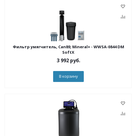
Фильтр умягчитель, Can89, Mineral+ - WWSA-0844 DM
SoftX
3 992
руб.
В корзину