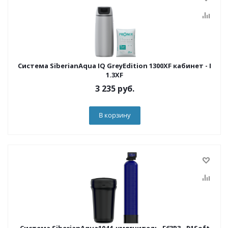
Система SiberianAqua IQ GreyEdition 1300XF кабинет - I
1.3XF
3 235
руб.
В корзину