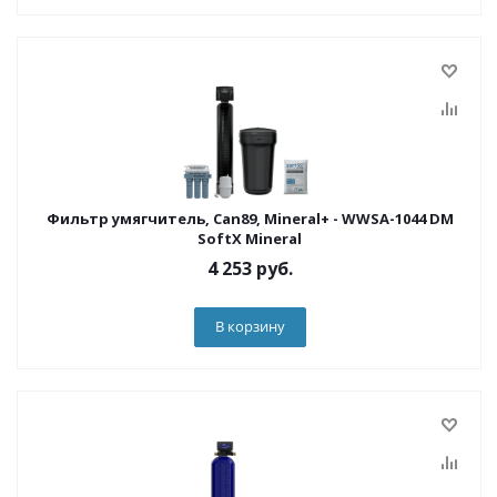
Фильтр умягчитель, Can89, Mineral+ - WWSA-1044 DM
SoftX Mineral
4 253
руб.
В корзину