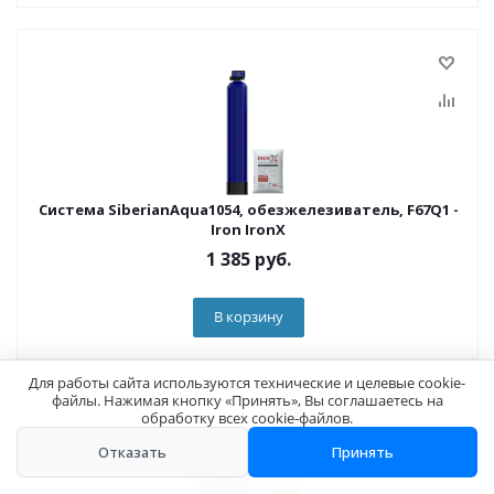
Система SiberianAqua1054, обезжелезиватель, F67Q1 -
Iron IronX
1 385
руб.
В корзину
Для работы сайта используются технические и целевые cookie-
файлы. Нажимая кнопку «Принять», Вы соглашаетесь на
обработку всех cookie-файлов.
Отказать
Принять