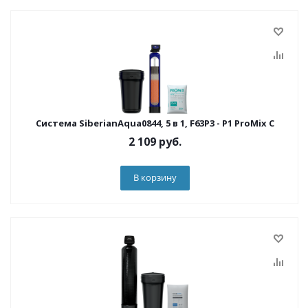
Система SiberianAqua0844, 5 в 1, F63P3 - P1 ProMix C
2 109
руб.
В корзину