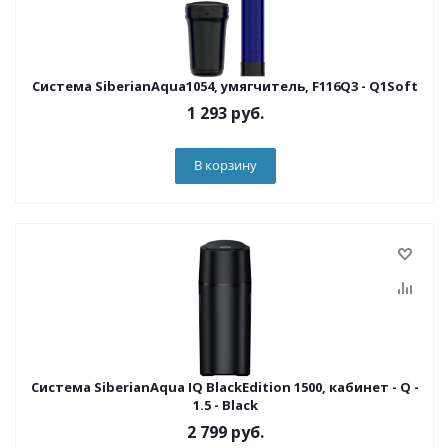
Система SiberianAqua1054, умягчитель, F116Q3 - Q1Soft
1 293
руб.
В корзину
Система SiberianAqua IQ BlackEdition 1500, кабинет - Q -
1.5 - Black
2 799
руб.