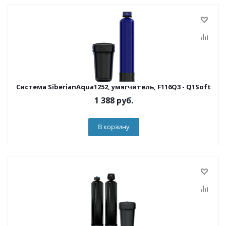
Система SiberianAqua1252, умягчитель, F116Q3 - Q1Soft
1 388
руб.
В корзину