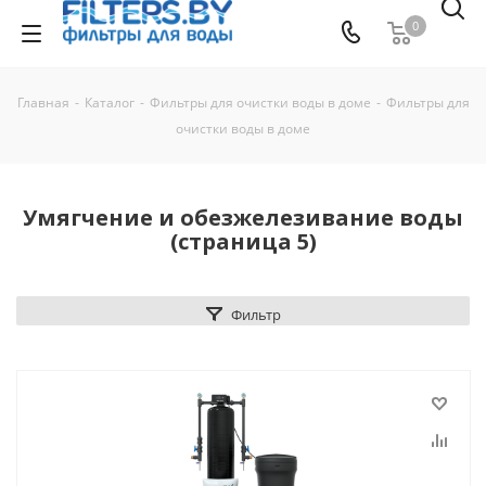
0
Главная
-
Каталог
-
Фильтры для очистки воды в доме
-
Фильтры для
очистки воды в доме
Умягчение и обезжелезивание воды
(страница 5)
Фильтр