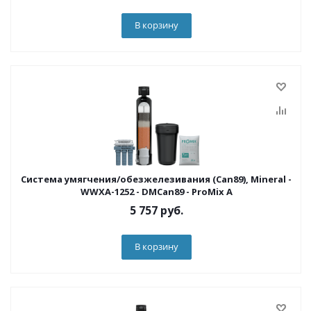
В корзину
Система умягчения/обезжелезивания (Can89), Mineral -
WWXA-1252 - DMCan89 - ProMix A
5 757
руб.
В корзину