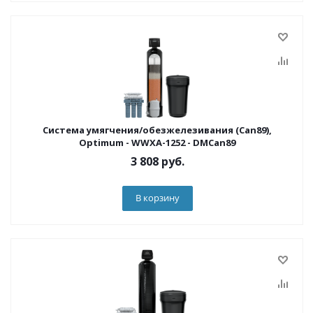
Система умягчения/обезжелезивания (Can89),
Optimum - WWXA-1252 - DMCan89
3 808
руб.
В корзину