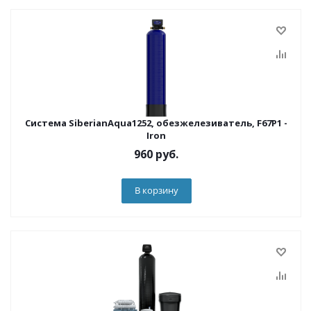
Система SiberianAqua1252, обезжелезиватель, F67P1 -
Iron
960
руб.
В корзину