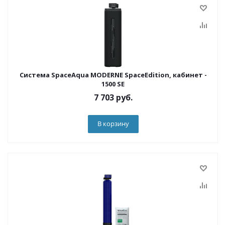
Система SpaceAqua MODERNE SpaceEdition, кабинет -
1500 SE
7 703
руб.
В корзину