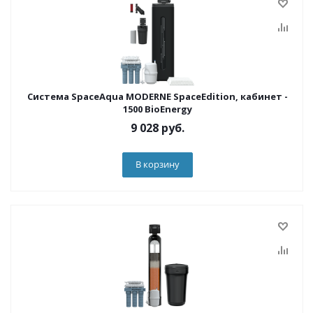
Система SpaceAqua MODERNE SpaceEdition, кабинет -
1500 BioEnergy
9 028
руб.
В корзину