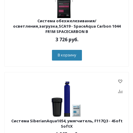
Система обезжелезивания/
осветления,загрузка,SCA19 - SpaceAqua Carbon 1044
FR1M SPACECARBON B
3 726
руб.
В корзину
Система SiberianAqua1054, умягчитель, F117Q3 - 4Soft
SoftX