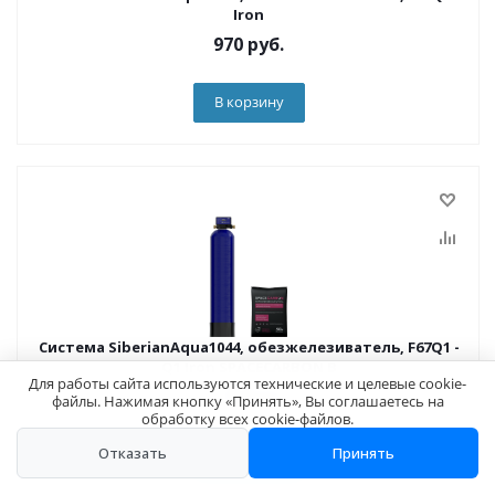
Iron
970
руб.
В корзину
Система SiberianAqua1044, обезжелезиватель, F67Q1 -
Q1 Iron SPACECARBON B
Для работы сайта используются технические и целевые cookie-
1 480
руб.
файлы. Нажимая кнопку «Принять», Вы соглашаетесь на
обработку всех cookie-файлов.
Отказать
Принять
В корзину