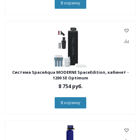
В корзину
Система SpaceAqua MODERNE SpaceEdition, кабинет -
1200 SE Optimum
8 754
руб.
В корзину