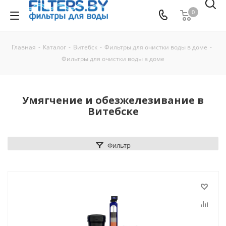
0
Главная
-
Каталог
-
Витебск
-
Фильтры для очистки воды в доме
-
Фильтры для очистки воды в доме
Умягчение и обезжелезивание в
Витебске
Фильтр