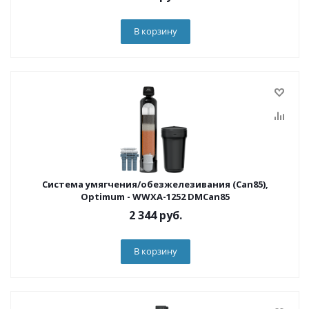
В корзину
Система умягчения/обезжелезивания (Can85),
Optimum - WWXA-1252 DMCan85
2 344
руб.
В корзину