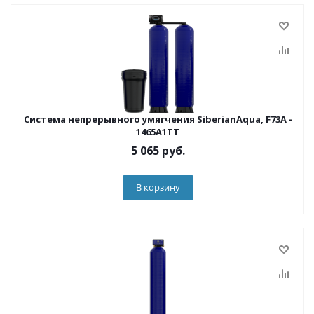
Система непрерывного умягчения SiberianAqua, F73A -
1465A1TT
5 065
руб.
В корзину