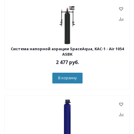
Система напорной аэрации SpaceAqua, KAC-1 - Air 1054
ASBK
2 477
руб.
В корзину