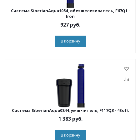
Система SiberianAqua1054, обезжелезиватель, F67Q1 -
Iron
927
руб.
В корзину
Система SiberianAqua0844, умягчитель, F117Q3 - 4Soft
1 383
руб.
В корзину