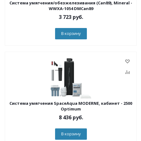
Система умягчения/обезжелезивания (Can89), Mineral -
WWXA-1054 DMCan89
3 723
руб.
В корзину
Система умягчения SpaceAqua MODERNE, кабинет - 2500
Optimum
8 436
руб.
В корзину