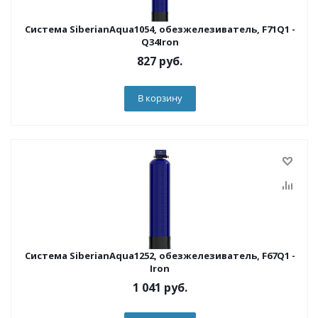
Система SiberianAqua1054, обезжелезиватель, F71Q1 -
Q34Iron
827
руб.
В корзину
Система SiberianAqua1252, обезжелезиватель, F67Q1 -
Iron
1 041
руб.