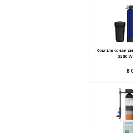
Комплексная си
2500 
8 