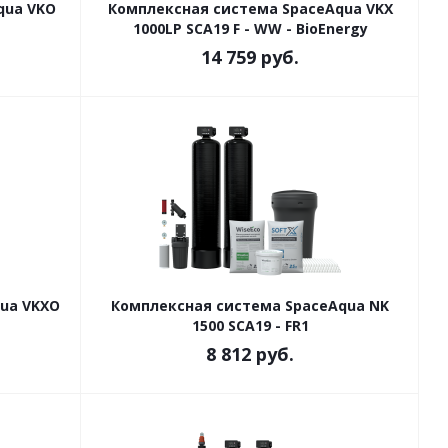
qua VKO
Комплексная система SpaceAqua VKX
1000LP SCA19 F - WW - BioEnergy
14 759
руб.
ua VKXO
Комплексная система SpaceAqua NK
1500 SCA19 - FR1
8 812
руб.