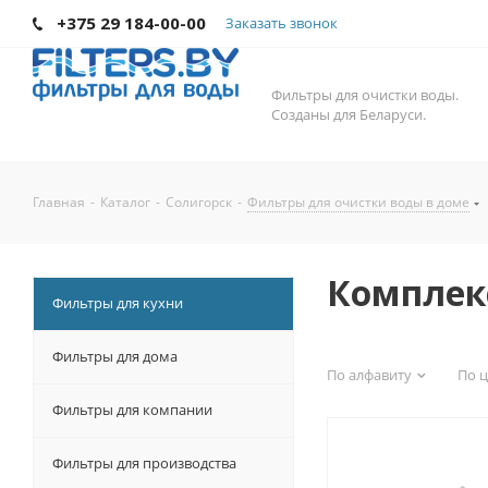
+375 29 184-00-00
Заказать звонок
Фильтры для очистки воды.
Созданы для Беларуси.
Главная
-
Каталог
-
Солигорск
-
Фильтры для очистки воды в доме
Комплек
Фильтры для кухни
Фильтры для дома
По алфавиту
По 
Фильтры для компании
Фильтры для производства