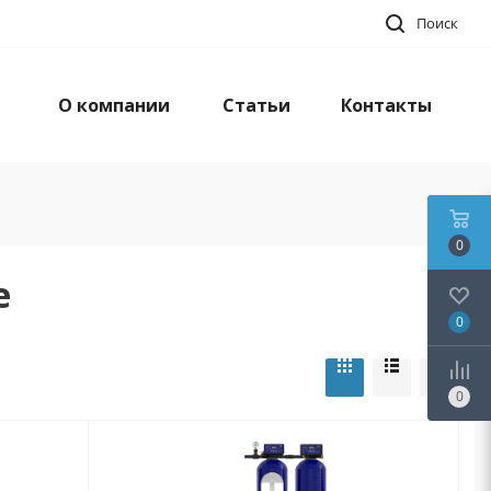
Поиск
О компании
Статьи
Контакты
0
е
0
0