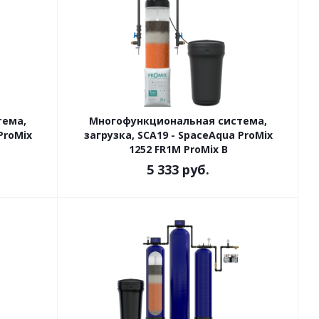
тема,
Многофункциональная система,
ProMix
загрузка, SCA19 - SpaceAqua ProMix
1252 FR1M ProMix B
5 333
руб.