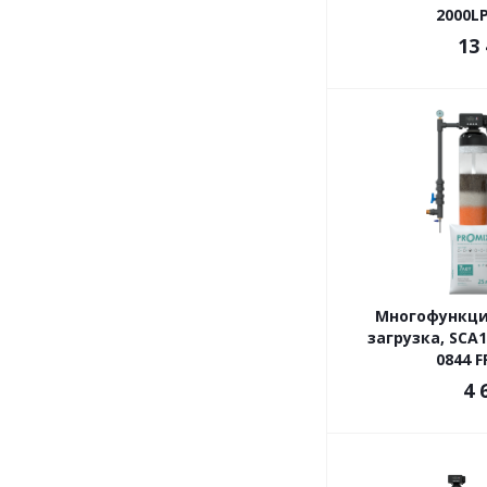
2000L
13
Многофункци
загрузка, SCA1
0844 F
4 