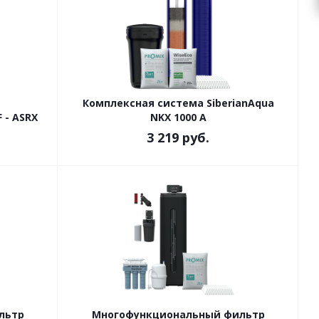
Комплексная система SiberianAqua
 - ASRX
NKX 1000 A
3 219
руб.
льтр
Многофункциональный фильтр