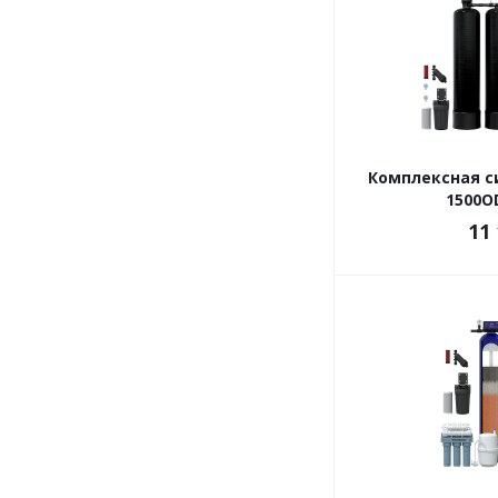
Комплексная с
1500OD
11