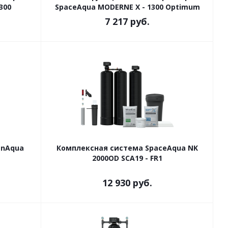
300
SpaceAqua MODERNE X - 1300 Optimum
7 217
руб.
anAqua
Комплексная система SpaceAqua NK
2000OD SCA19 - FR1
12 930
руб.