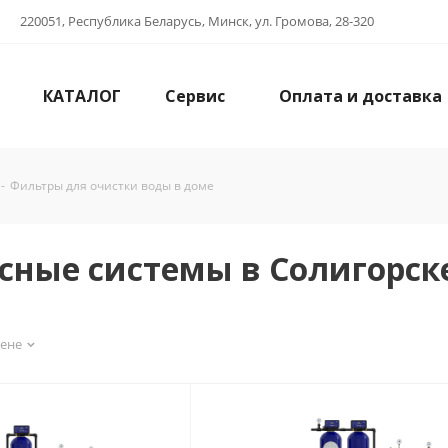
220051, Республика Беларусь, Минск, ул. Громова, 28-320
КАТАЛОГ
Сервис
Оплата и доставка
-
Фильтры для очистки воды в доме
сные системы в Солигорск
цене