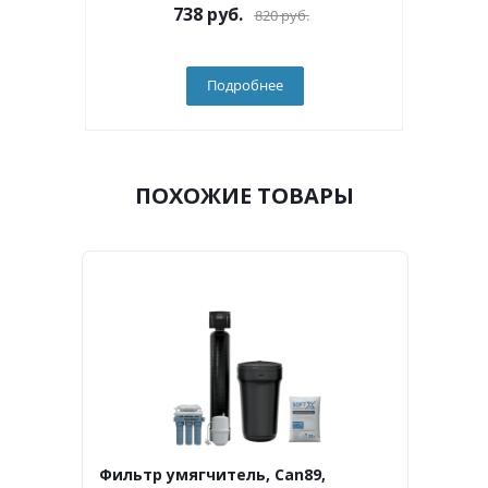
738
руб.
820
руб.
Подробнее
ПОХОЖИЕ ТОВАРЫ
Фильтр умягчитель, Can89,