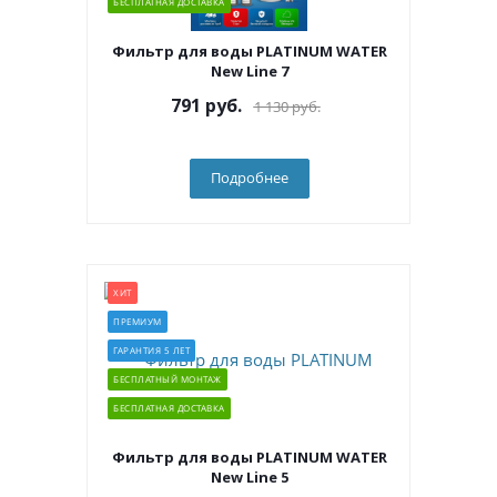
БЕСПЛАТНАЯ ДОСТАВКА
Фильтр для воды PLATINUM WATER
New Line 7
791
руб.
1 130
руб.
Подробнее
ХИТ
ПРЕМИУМ
ГАРАНТИЯ 5 ЛЕТ
БЕСПЛАТНЫЙ МОНТАЖ
БЕСПЛАТНАЯ ДОСТАВКА
Фильтр для воды PLATINUM WATER
New Line 5