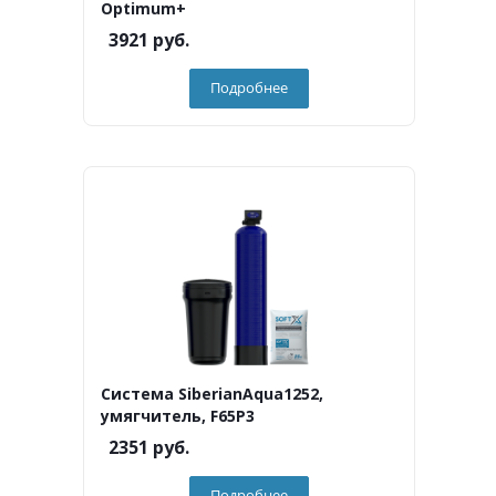
Optimum+
3921
руб.
Подробнее
Система SiberianAqua1252,
умягчитель, F65P3
2351
руб.
Подробнее