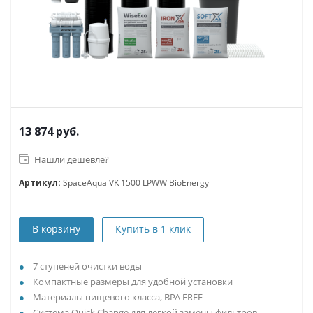
13 874
руб.
Нашли дешевле?
Артикул:
SpaceAqua VK 1500 LPWW BioEnergy
В корзину
Купить в 1 клик
7 ступеней очистки воды
Компактные размеры для удобной установки
Материалы пищевого класса, BPA FREE
Система Quick Change для лёгкой замены фильтров