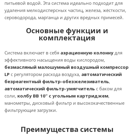
питьевой водой. Эта система идеально подходит для
удаления мелкодисперсных частиц, железа, жёсткости,
сероводорода, марганца и других вредных примесей.
Основные функции и
комплектация
Система включает в себя
аэрационную колонну
для
эффективного насыщения воды кислородом,
безмасляный малошумный воздушный компрессор
LP
с регулятором расхода воздуха,
автоматический
безреагентный фильтр-обезжелезиватель
,
автоматический фильтр-умягчитель
с баком для
соли,
колбу BB 10” с угольным картриджем
,
манометры, дисковый фильтр и высококачественные
фильтрующие загрузки.
Преимущества системы