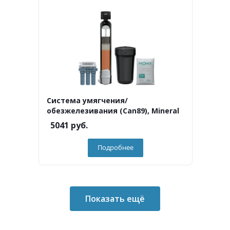
Система умягчения/
обезжелезивания (Can89), Mineral
5041
руб.
Подробнее
Показать ещё