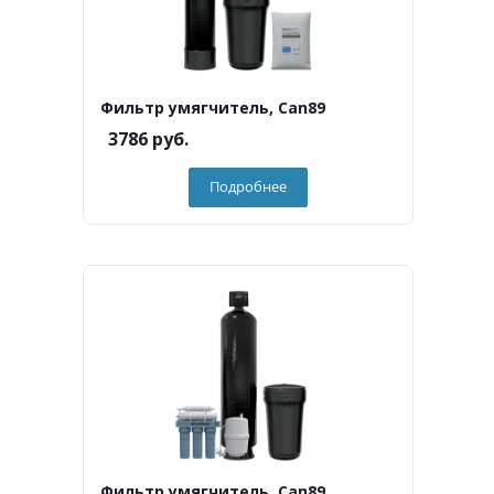
Фильтр умягчитель, Can89
3786
руб.
Подробнее
Фильтр умягчитель, Can89,