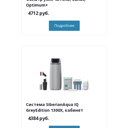
Optimum+
4712
руб.
Подробнее
Система SiberianAqua IQ
GreyEdition 1300X, кабинет
4384
руб.