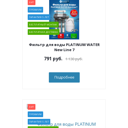
ХИТ
ПРЕМИУМ
ГАРАНТИЯ 5 ЛЕТ
БЕСПЛАТНЫЙ МОНТАЖ
БЕСПЛАТНАЯ ДОСТАВКА
Фильтр для воды PLATINUM WATER
New Line 7
791
руб.
1 130
руб.
Подробнее
ХИТ
ПРЕМИУМ
ГАРАНТИЯ 5 ЛЕТ