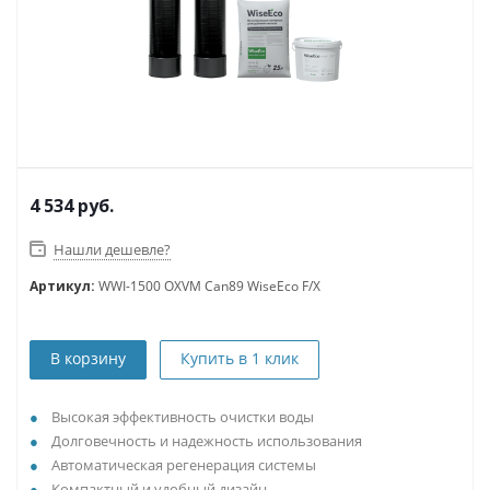
4 534
руб.
Нашли дешевле?
Артикул:
WWI-1500 OXVM Can89 WiseEco F/X
В корзину
Купить в 1 клик
Высокая эффективность очистки воды
Долговечность и надежность использования
Автоматическая регенерация системы
Компактный и удобный дизайн