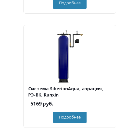
Подробнее
Система SiberianAqua, аэрация,
РЭ-ВК, Runxin
5169
руб.
Подробнее