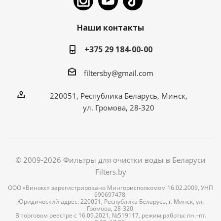
Наши контакты
+375 29 184-00-00
filtersby@gmail.com
220051, Республика Беларусь, Минск,
ул. Громова, 28-320
© 2009-2026 Фильтры для очистки воды в Беларуси
Filters.by
ООО «Винокс» зарегистрировано Мингорисполкомом 16.02.2009, УНП
690697478.
Юридический адрес: 220051, Республика Беларусь, г. Минск, ул.
Громова, 28-320.
В торговом реестре с 16.09.2021, №519117, режим работы: пн.–пт.