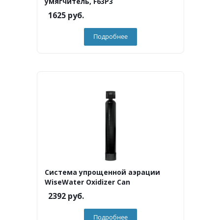
умягчитель, F63P3
1625
руб.
Подробнее
Система упрощенной аэрации
WiseWater Oxidizer Can
2392
руб.
Подробнее