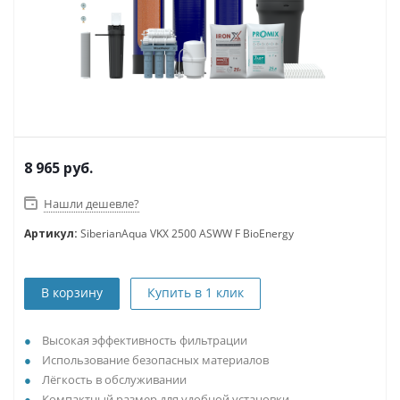
8 965
руб.
Нашли дешевле?
Артикул:
SiberianAqua VKX 2500 ASWW F BioEnergy
В корзину
Купить в 1 клик
Высокая эффективность фильтрации
Использование безопасных материалов
Лёгкость в обслуживании
Компактный размер для удобной установки