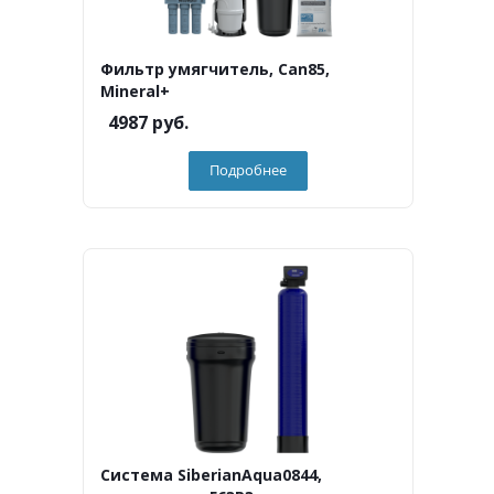
Фильтр умягчитель, Can85,
Mineral+
4987
руб.
Подробнее
Система SiberianAqua0844,