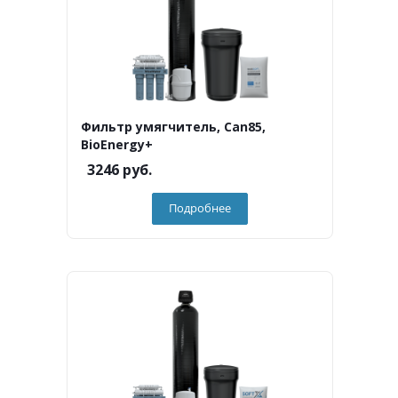
Фильтр умягчитель, Can85,
BioEnergy+
3246
руб.
Подробнее